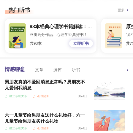
热门听书
更多
93本经典心理学书籍解读：从入门到熟练
原
豆瓣高分作品、心理学经典好书！
“
共93本
立即听书
共7
情感聊愈
文章
测评
听书
男朋友真的不爱回消息正常吗？男朋友不
太爱回我消息
06-01
建立亲密关系
心理阴影
六一儿童节给男朋友送什么礼物好，六一
儿童节给男朋友买什么礼物
06-01
建立亲密关系
心理阴影