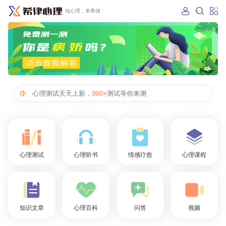
知心理，来希律
心理测试天天上新，
300+
测试等你来测
心理测试
心理听书
情感疗愈
心理课程
知识文章
心理百科
问答
视频