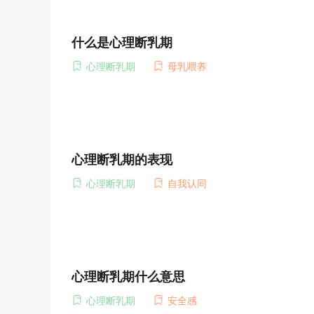
什么是心理断乳期
心理断乳期
母乳喂养
心理断乳期的表现
心理断乳期
自我认同
心理断乳期什么意思
心理断乳期
安全感