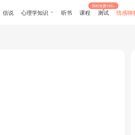
限时免费100+
信说
心理学知识
听书
课程
测试
情感聊