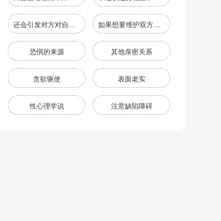
还会引发对方对自己的不信任因此
如果想要维护双方之间的感情关系
恐惧的来源
其他亲密关系
贪欲驱使
表面老实
性心理学说
注意缺陷障碍