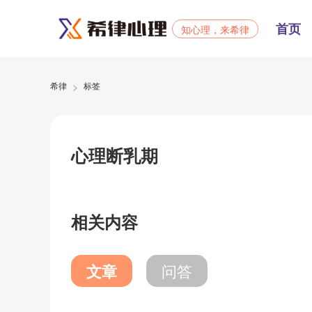
首页
知心理，来希律
>
希律
标签
心理断乳期
相关内容
文章
问答