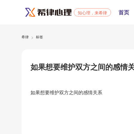
首页
知心理，来希律
>
希律
标签
如果想要维护双方之间的感情
如果想要维护双方之间的感情关系