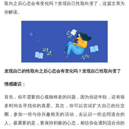
取向之后心态会有变化吗？发现自己性取向变了，这篇文章为
你解读。
发现自己的性取向之后心态会有变化吗？发现自己性取向变了
情感建议：
首先，你不需要担心孤独终老的问题，因为你还年轻，还有很
多时间去寻找你的真爱。其次，你可以尝试扩大自己的社交
圈，参加一些与你兴趣相关的活动，去认识一些志同道合的
人。最重要的是，要保持积极的心态，相信你会遇到适合你的