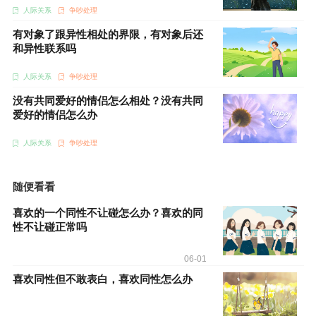
人际关系
争吵处理
有对象了跟异性相处的界限，有对象后还
和异性联系吗
人际关系
争吵处理
没有共同爱好的情侣怎么相处？没有共同
爱好的情侣怎么办
人际关系
争吵处理
随便看看
喜欢的一个同性不让碰怎么办？喜欢的同
性不让碰正常吗
06-01
喜欢同性但不敢表白，喜欢同性怎么办