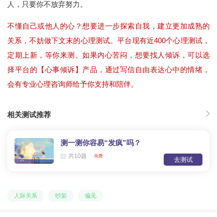
人，只要你不放弃努力。
不懂自己或他人的心？想要进一步探索自我，建立更加成熟的
关系，不妨做下文末的心理测试。平台现有近400个心理测试，
定期上新，等你来测。如果内心苦闷，想要找人倾诉，可以选
择平台的【心事倾诉】产品，通过写信自由表达心中的情绪，
会有专业心理咨询师给予你支持和陪伴。
相关测试推荐
测一测你容易“发疯”吗？
共10题
免费
去测试
人际关系
吵架
偏见