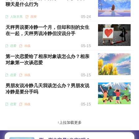
聊天是什么行为
05-24
人际关系
压抑
天秤男说要冷静一个月，但却和别的女生
在一起，天秤男说冷静但没说分手
05-15
恋爱
冷战
第一次恋爱给了相亲对象该怎么办？相亲
对象第一次谈恋爱
05-15
恋爱
冷战
男朋友说冷静几天我该怎么办？男朋友说
冷静是要分手吗
05-15
恋爱
冷战
↑上拉加载更多