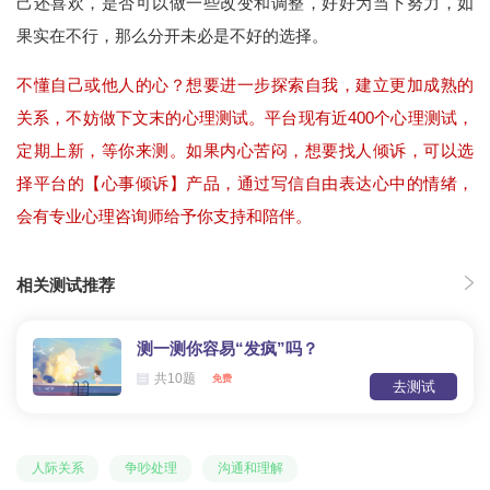
己还喜欢，是否可以做一些改变和调整，好好为当下努力，如
果实在不行，那么分开未必是不好的选择。
不懂自己或他人的心？想要进一步探索自我，建立更加成熟的
关系，不妨做下文末的心理测试。平台现有近400个心理测试，
定期上新，等你来测。如果内心苦闷，想要找人倾诉，可以选
择平台的【心事倾诉】产品，通过写信自由表达心中的情绪，
会有专业心理咨询师给予你支持和陪伴。
相关测试推荐
测一测你容易“发疯”吗？
共10题
免费
去测试
人际关系
争吵处理
沟通和理解