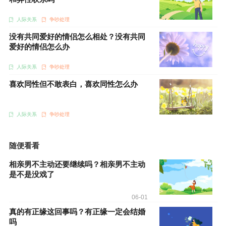
人际关系
争吵处理
没有共同爱好的情侣怎么相处？没有共同
爱好的情侣怎么办
人际关系
争吵处理
喜欢同性但不敢表白，喜欢同性怎么办
人际关系
争吵处理
随便看看
相亲男不主动还要继续吗？相亲男不主动
是不是没戏了
06-01
真的有正缘这回事吗？有正缘一定会结婚
吗