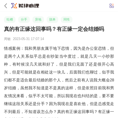
吐槽
分手
异地
脱单
同性
真的有正缘这回事吗？有正缘一定会结婚吗
周敏 2023-05-31 17:07:14
情感案例：我和男朋友属于地下恋情，因为是办公室恋情，但
是两个人关系似乎总是在吵架当中度过，就是几天一小吵那
种，有时候没几天就和好了，但是我们见面了还是很开心高
兴，但是可能就是在相处这一块儿，后面我们也聊过，似乎我
们都不是适合最后结婚的那个人，然后之前有人说我大概会28
岁结婚，虽然我不知道是不是真的这样，但是依照目前我和男
友情况来看，似乎不太可能，所以我现在也纠结的是，要不要
继续这段关系还是分手？因为我现在是喜欢他，但是总感觉走
不到最后，不知道该怎么办？真的有正缘这回事吗？有正缘一