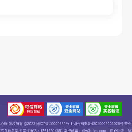
心理 版权所有 @2023
湘ICP备19009689号-1
湘公网安备43019002001026号
营业
不良信息举报 举报电话：15616014651 举报邮箱：xilv@ujigu.com
用户协议
隐