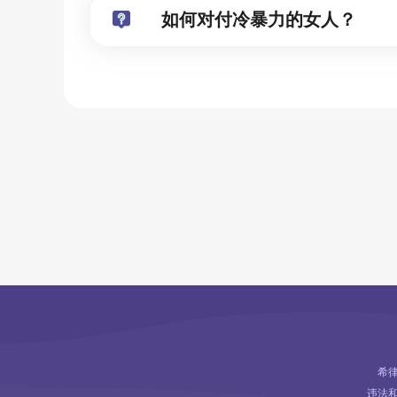
如何对付冷暴力的女人？
希律
违法和