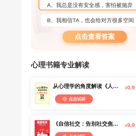
A、我总是没有安全感，害怕被抛弃
B、我相信TA，也会给对方很多空间
点击查看答案
心理书籍专业解读
从心理学的角度解读《人性的弱点》
0.9
¥
点击试听
《自信社交：告别社交焦虑》解读
9.9
¥