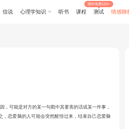
限时免费100+
信说
心理学知识
听书
课程
测试
情感聊
原因，可能是对方的某一句戳中其要害的话或某一件事，
之，恋爱脑的人可能会突然醒悟过来，结束自己恋爱脑