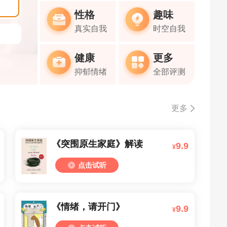
性格
趣味
真实自我
时空自我
健康
更多
抑郁情绪
全部评测
更多
《突围原生家庭》解读
9.9
¥
点击试听
《情绪，请开门》
9.9
¥