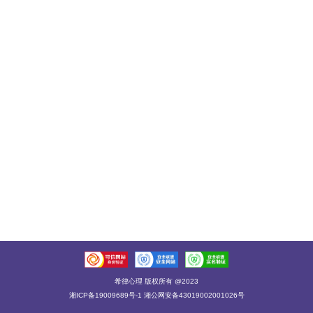
希律心理 版权所有 @2023
湘ICP备19009689号-1 湘公网安备43019002001026号