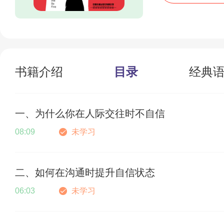
书籍介绍
目录
经典
一、为什么你在人际交往时不自信
08:09
未学习
二、如何在沟通时提升自信状态
06:03
未学习