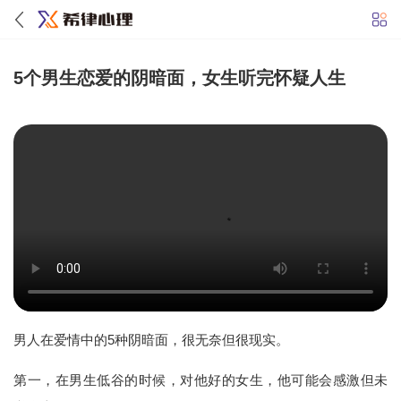
5个男生恋爱的阴暗面，女生听完怀疑人生
男人在爱情中的5种阴暗面，很无奈但很现实。
第一，在男生低谷的时候，对他好的女生，他可能会感激但未