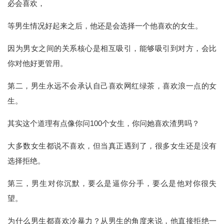
必会喜欢，
等男生情况好起来之后，他还是会选择一个他喜欢的女生。
因为男女之间的关系核心是相互吸引，能够吸引到对方，会比
你对他好更管用。
第二，男生永远不会承认自己喜欢网红绿茶，喜欢浪一点的女
生。
其实这个道理有点像你问100个女生，你问她喜欢渣男吗？
大多数女生都说不喜欢，但当真正遇到了，很多女生还是没有
选择拒绝。
第三，男生对你沉默，要么是逼你分手，要么是他对你很失
望。
为什么男生都喜欢冷暴力？从男生的角度来说，他直接拒绝一