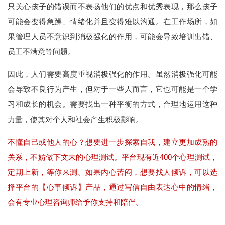
只关心孩子的错误而不表扬他们的优点和优秀表现，那么孩子
可能会变得急躁、情绪化并且变得难以沟通。在工作场所，如
果管理人员不意识到消极强化的作用，可能会导致培训出错、
员工不满意等问题。
因此，人们需要高度重视消极强化的作用。虽然消极强化可能
会导致不良行为产生，但对于一些人而言，它也可能是一个学
习和成长的机会。需要找出一种平衡的方式，合理地运用这种
力量，使其对个人和社会产生积极影响。
不懂自己或他人的心？想要进一步探索自我，建立更加成熟的
关系，不妨做下文末的心理测试。平台现有近400个心理测试，
定期上新，等你来测。如果内心苦闷，想要找人倾诉，可以选
择平台的【心事倾诉】产品，通过写信自由表达心中的情绪，
会有专业心理咨询师给予你支持和陪伴。