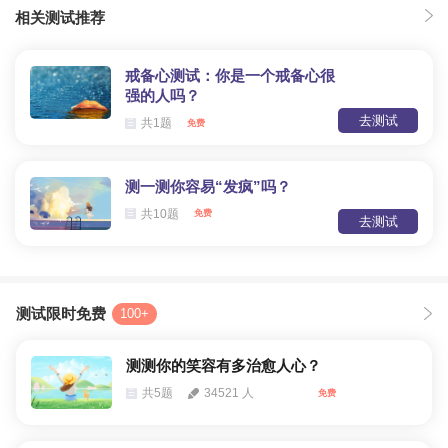
相关测试推荐
戒备心测试：你是一个戒备心很
强的人吗？
去测试
共1题
免费
测一测你容易“发疯”吗？
共10题
免费
去测试
测试限时免费
100+
测测你的笑容有多治愈人心？
共5题
34521 人
免费