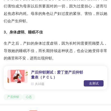
们害怕成为母亲以后所要面对的一切，因为过度担心，进而引
起焦虑和内耗。母亲的角色让产妇过度的紧张、害怕，所以她
们会产生抑郁。
3、身体虚弱、睡眠不佳
生产之后，产妇的身体过度虚弱，因为长时间需要照顾婴儿，
导致她的睡眠不佳，而长期持续这种状态，也会让她变得非常
的痛苦和不安，进而出现抑郁。
产后抑郁测试：爱丁堡产后抑郁
量表（ＰＣＬ）
去测试
共10题
产后抑郁
心态