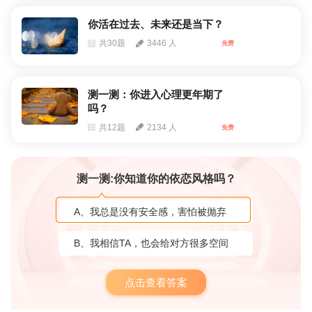
你活在过去、未来还是当下？
共30题
3446 人
免费
测一测：你进入心理更年期了
吗？
共12题
2134 人
免费
测一测:你知道你的依恋风格吗？
A、我总是没有安全感，害怕被抛弃
B、我相信TA，也会给对方很多空间
点击查看答案