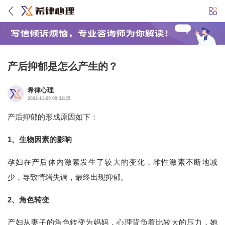
产后抑郁是怎么产生的？
希律心理
2022-11-29 09:32:35
产后抑郁的形成原因如下：
1、生物因素的影响
孕妇在产后体内激素发生了较大的变化，雌性激素不断地减
少，导致情绪失调，最终出现抑郁。
2、角色转变
产妇从妻子的角色转变为妈妈，心理背负着比较大的压力，她