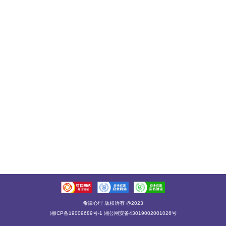
希律心理 版权所有 @2023
湘ICP备19009689号-1 湘公网安备43019002001026号