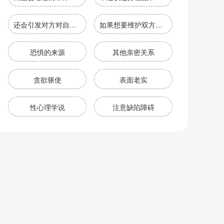
还会引发对方对自己的不信任因此
如果想要维护双方之间的感情关系
恐惧的来源
其他亲密关系
贪欲驱使
表面老实
性心理学说
注意缺陷障碍