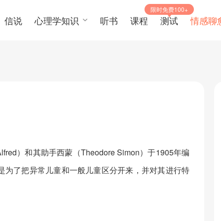
限时免费100+
信说
心理学知识
听书
课程
测试
情感聊
red）和其助手西蒙（Theodore Simon）于1905年编
是为了把异常儿童和一般儿童区分开来，并对其进行特