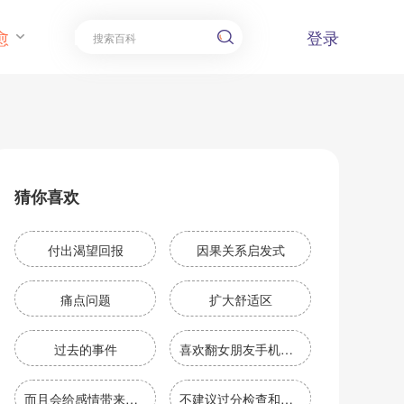
愈
登录
猜你喜欢
付出渴望回报
因果关系启发式
痛点问题
扩大舒适区
过去的事件
喜欢翻女朋友手机的男人的行为不仅是道德和隐私方面的错误
而且会给感情带来不良影响
不建议过分检查和翻浏览女朋友的手机。