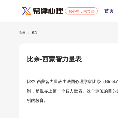
首页
知心理，来希律
>
希律
标签
比奈-西蒙智力量表
比奈-西蒙智力量表由法国心理学家比奈（Binet.Alf
制，是世界上第一个智力量表。这个测验的目的
别的教育。