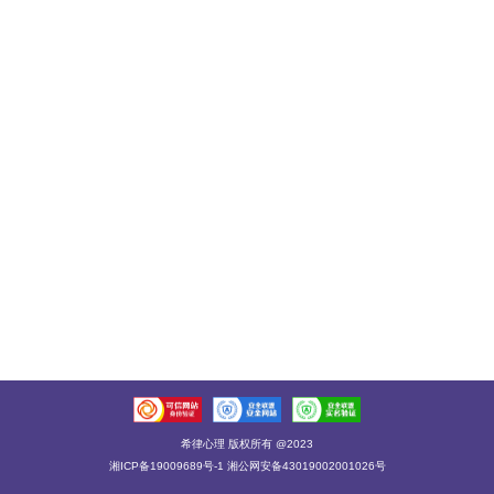
希律心理 版权所有 @2023
湘ICP备19009689号-1 湘公网安备43019002001026号